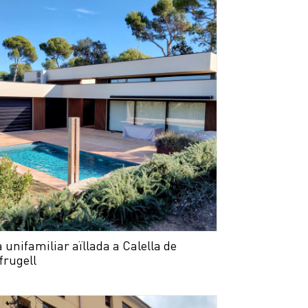
 unifamiliar aïllada a Calella de
frugell