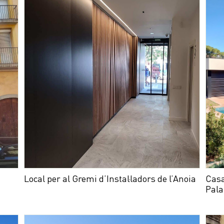
Local per al Gremi d’Instal·ladors de l’Anoia
Casa
Pala