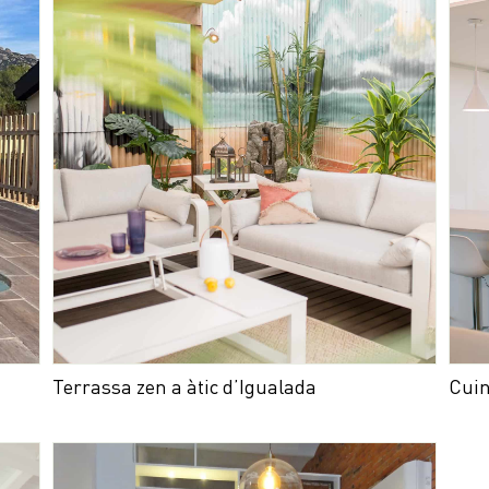
Terrassa zen a àtic d’Igualada
Cuin