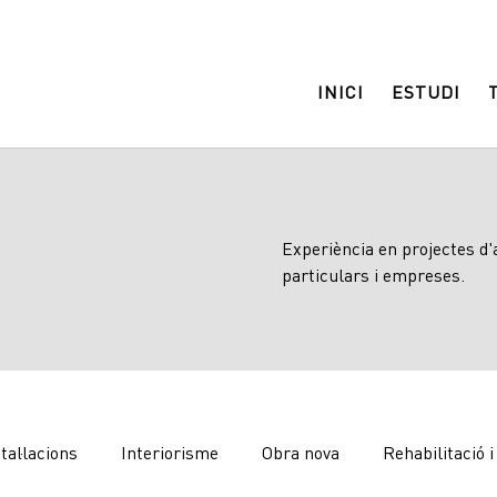
INICI
ESTUDI
Experiència en projectes d'
particulars i empreses.
tal·lacions
Interiorisme
Obra nova
Rehabilitació 