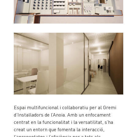
Espai multifuncional i col·laboratiu per al Gremi
d’Instal·ladors de l’Anoia. Amb un enfocament
centrat en la funcionalitat i la versatilitat, s’ha
creat un entorn que fomenta la interacció,
l’aprenentatge i l’eficiència per a tots els