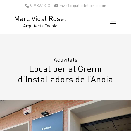
659 897 353
mvr@arquitectetecnic.com
Activitats
Local per al Gremi
d’Instal·ladors de l’Anoia