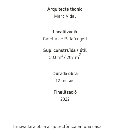
Arquitecte tècnic
Marc Vidal
Localització
Calella de Palafrugell
Sup. construïda / útil
2
2
330 m
/ 287 m
Durada obra
12 mesos
Finalització
2022
Innovadora obra arquitectònica en una casa