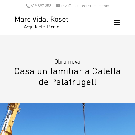
659 897 353
mvr@arquitectetecnic.com
Obra nova
Casa unifamiliar a Calella
de Palafrugell