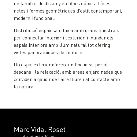
unifamiliar de disseny en blocs cúbics. Línies
netes i formes geomètriques d’estil contemporani,
modern i funcional.
Distribució espaiosa i fluida amb grans finestrals
per connectar interior i l’exterior, i inundar els
espais interiors amb llum natural tot ofering
vistes panoràmiques de l’entorn.
Un espai exterior ofereix un lloc ideal per al
descans i la relaxació, amb àrees enjardinades que
conviden a gaudir de l’aire lliure i al contacte amb
la natura.