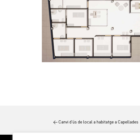
←
Canvi d'ús de local a habitatge a Capellades