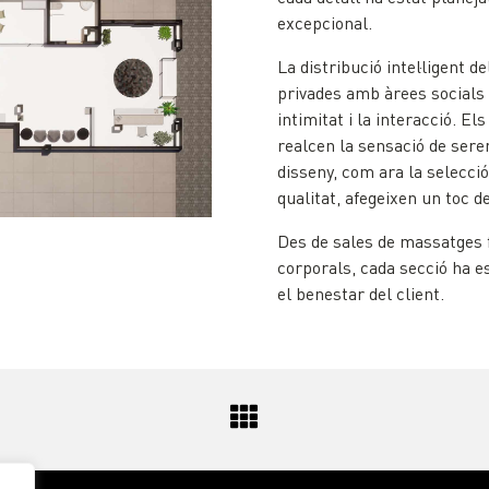
excepcional.
La distribució intel·ligent 
privades amb àrees socials 
intimitat i la interacció. El
realcen la sensació de seren
disseny, com ara la selecci
qualitat, afegeixen un toc d
Des de sales de massatges f
corporals, cada secció ha es
el benestar del client.
