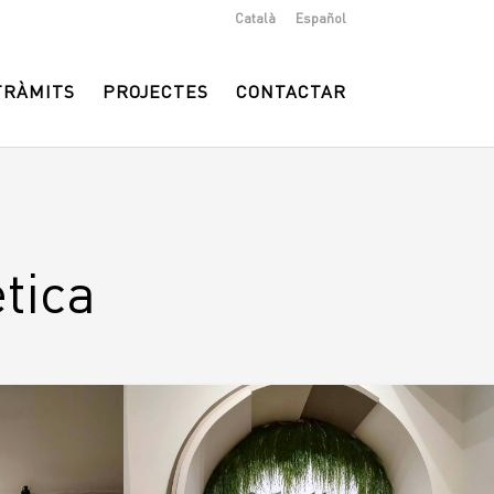
Català
Español
TRÀMITS
PROJECTES
CONTACTAR
ètica