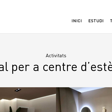
INICI
ESTUDI
Activitats
l per a centre d’est