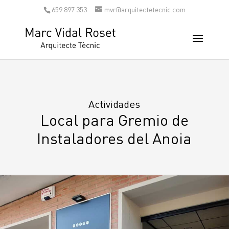
659 897 353
mvr@arquitectetecnic.com
Actividades
Local para Gremio de
Instaladores del Anoia