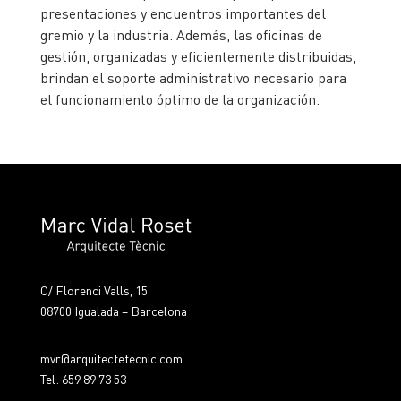
presentaciones y encuentros importantes del
gremio y la industria. Además, las oficinas de
gestión, organizadas y eficientemente distribuidas,
brindan el soporte administrativo necesario para
el funcionamiento óptimo de la organización.
C/ Florenci Valls, 15
08700 Igualada – Barcelona
mvr@arquitectetecnic.com
Tel: 659 89 73 53