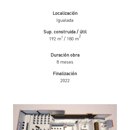
Localización
Igualada
Sup. construida / útil
2
2
192 m
/ 180 m
Duración obra
8 meses
Finalización
2022