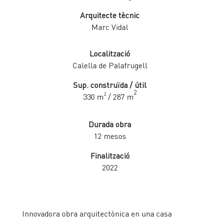
Arquitecte tècnic
Marc Vidal
Localització
Calella de Palafrugell
Sup. construïda / útil
2
2
330 m
/ 287 m
Durada obra
12 mesos
Finalització
2022
Innovadora obra arquitectònica en una casa