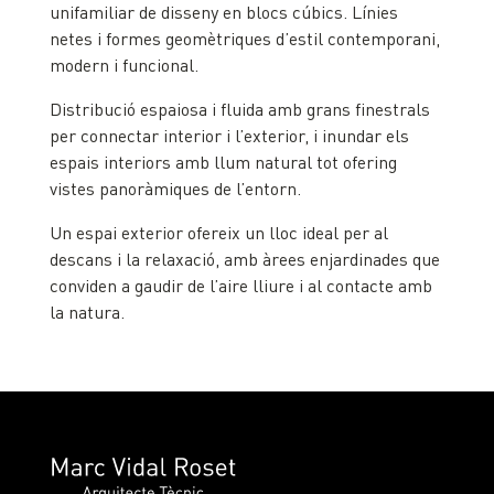
unifamiliar de disseny en blocs cúbics. Línies
netes i formes geomètriques d’estil contemporani,
modern i funcional.
Distribució espaiosa i fluida amb grans finestrals
per connectar interior i l’exterior, i inundar els
espais interiors amb llum natural tot ofering
vistes panoràmiques de l’entorn.
Un espai exterior ofereix un lloc ideal per al
descans i la relaxació, amb àrees enjardinades que
conviden a gaudir de l’aire lliure i al contacte amb
la natura.