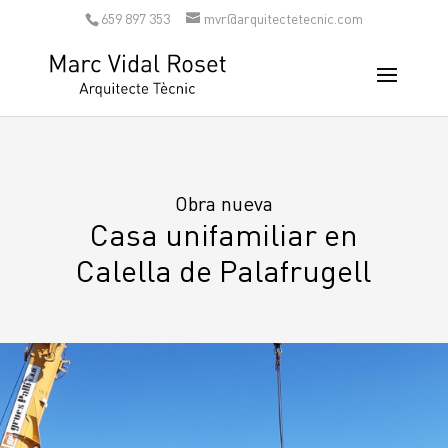
659 897 353
mvr@arquitectetecnic.com
Obra nueva
Casa unifamiliar en
Calella de Palafrugell