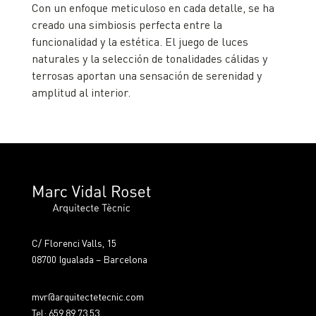
Con un enfoque meticuloso en cada detalle, se ha
creado una simbiosis perfecta entre la
funcionalidad y la estética. El juego de luces
naturales y la selección de tonalidades cálidas y
terrosas aportan una sensación de serenidad y
amplitud al interior.
C/ Florenci Valls, 15
08700 Igualada – Barcelona
mvr@arquitectetecnic.com
Tel: 659 89 73 53