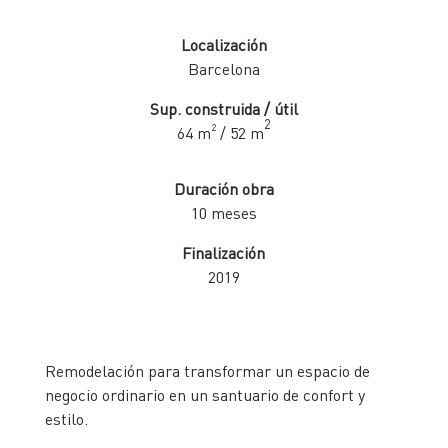
Localización
Barcelona
Sup. construida / útil
2
2
64 m
/ 52 m
Duración obra
10 meses
Finalización
2019
Remodelación para transformar un espacio de
negocio ordinario en un santuario de confort y
estilo.